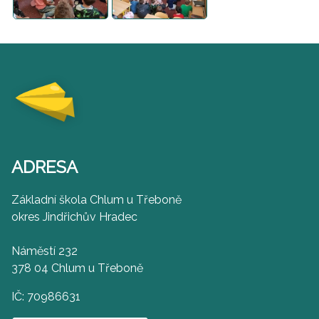
ADRESA
Základní škola Chlum u Třeboně
okres Jindřichův Hradec
Náměstí 232
378 04 Chlum u Třeboně
IČ: 70986631