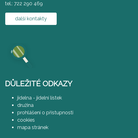
tel.: 722 290 469
další kontakty
DŮLEŽITÉ ODKAZY
jídelna - jídelní lístek
družina
prohlášení o přístupnosti
cookies
mapa stránek