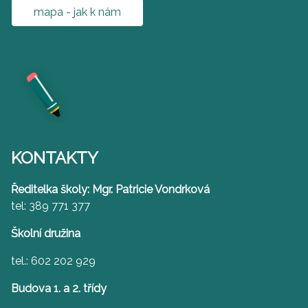
mapa - jak k nám
KONTAKTY
Ředitelka školy: Mgr. Patricie Vondrková
tel: 389 771 377
Školní družina
tel.: 602 202 929
Budova 1. a 2. třídy