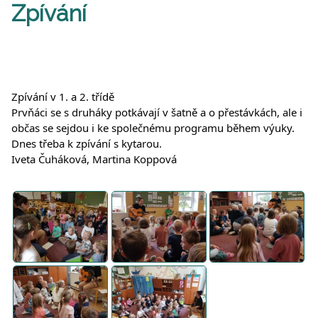
Zpívání
Zpívání v 1. a 2. třídě
Prvňáci se s druháky potkávají v šatně a o přestávkách, ale i
občas se sejdou i ke společnému programu během výuky.
Dnes třeba k zpívání s kytarou.
Iveta Čuháková, Martina Koppová