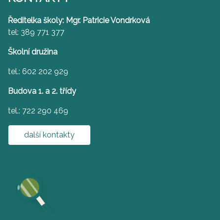
Ředitelka školy: Mgr. Patricie Vondrková
tel: 389 771 377
Školní družina
tel.: 602 202 929
Budova 1. a 2. třídy
tel.: 722 290 469
další kontakty