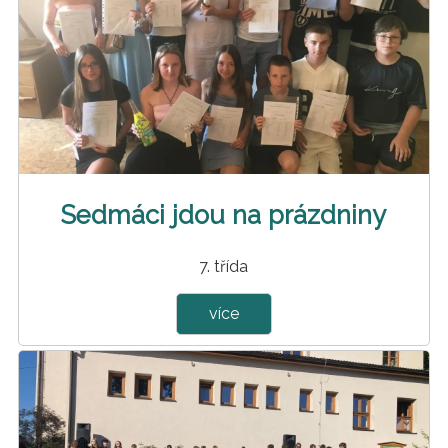
Sedmáci jdou na prázdniny
7. třída
více