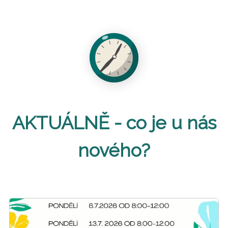
AKTUÁLNĚ - co je u nás
nového?