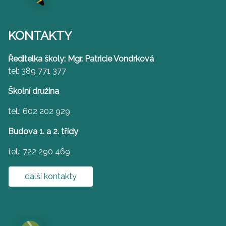
KONTAKTY
Ředitelka školy: Mgr. Patricie Vondrková
tel: 389 771 377
Školní družina
tel.: 602 202 929
Budova 1. a 2. třídy
tel.: 722 290 469
další kontakty