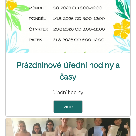
Prázdninové úřední hodiny a
časy
ůřadní hodiny
více