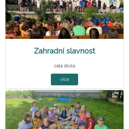
Zahradní slavnost
celá škola
více