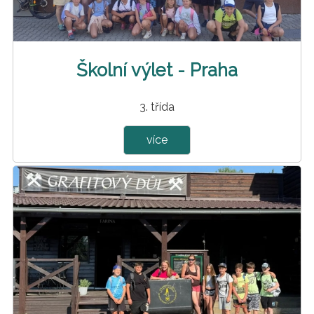
Školní výlet - Praha
3. třída
více