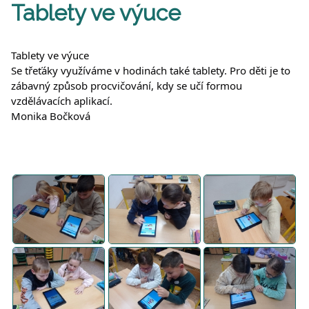
Tablety ve výuce
Tablety ve výuce
Se třeťáky využíváme v hodinách také tablety. Pro děti je to
zábavný způsob procvičování, kdy se učí formou
vzdělávacích aplikací.
Monika Bočková