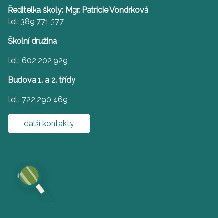
Ředitelka školy: Mgr. Patricie Vondrková
tel: 389 771 377
Školní družina
tel.: 602 202 929
Budova 1. a 2. třídy
tel.: 722 290 469
další kontakty