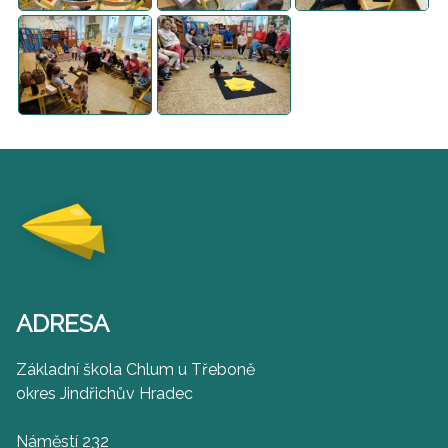
ADRESA
Základní škola Chlum u Třeboně
okres Jindřichův Hradec
Náměstí 232