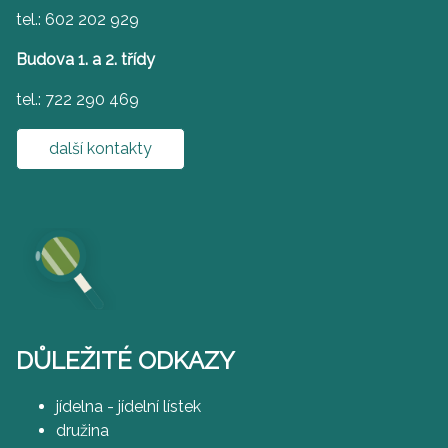
tel.: 602 202 929
Budova 1. a 2. třídy
tel.: 722 290 469
další kontakty
DŮLEŽITÉ ODKAZY
jídelna - jídelní lístek
družina