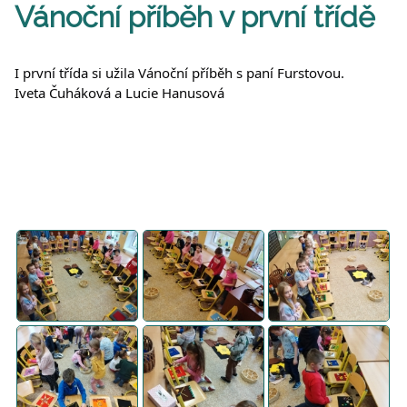
Vánoční příběh v první třídě
I první třída si užila Vánoční příběh s paní Furstovou.
Iveta Čuháková a Lucie Hanusová