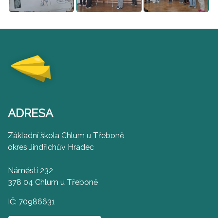
ADRESA
Základní škola Chlum u Třeboně
okres Jindřichův Hradec
Náměstí 232
378 04 Chlum u Třeboně
IČ: 70986631