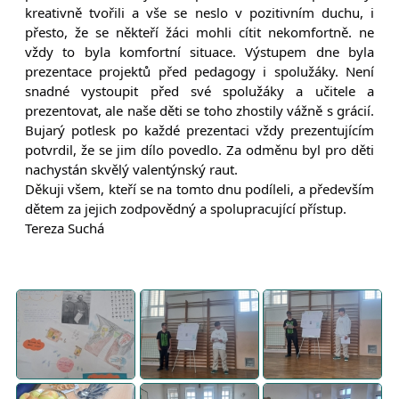
kreativně tvořili a vše se neslo v pozitivním duchu, i
přesto, že se někteří žáci mohli cítit nekomfortně. ne
vždy to byla komfortní situace. Výstupem dne byla
prezentace projektů před pedagogy i spolužáky. Není
snadné vystoupit před své spolužáky a učitele a
prezentovat, ale naše děti se toho zhostily vážně s grácií.
Bujarý potlesk po každé prezentaci vždy prezentujícím
potvrdil, že se jim dílo povedlo. Za odměnu byl pro děti
nachystán skvělý valentýnský raut.
Děkuji všem, kteří se na tomto dnu podíleli, a především
dětem za jejich zodpovědný a spolupracující přístup.
Tereza Suchá