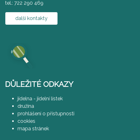
tel.: 722 290 469
další kontakty
DŮLEŽITÉ ODKAZY
jídelna - jídelní lístek
družina
prohlášení o přístupnosti
cookies
mapa stránek