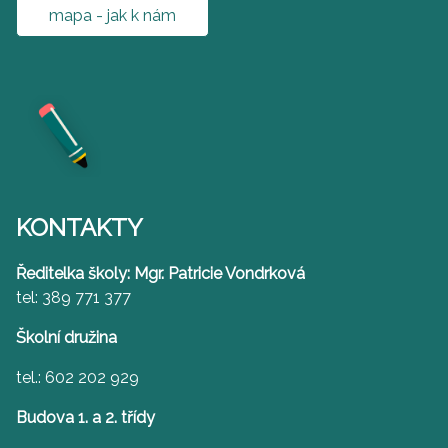
mapa - jak k nám
KONTAKTY
Ředitelka školy: Mgr. Patricie Vondrková
tel: 389 771 377
Školní družina
tel.: 602 202 929
Budova 1. a 2. třídy