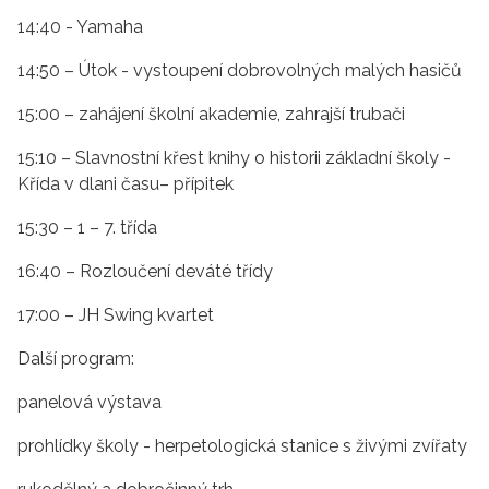
14:40 - Yamaha
14:50 – Útok - vystoupení dobrovolných malých hasičů
15:00 – zahájení školní akademie, zahrajší trubači
15:10 – Slavnostní křest knihy o historii základní školy -
Křída v dlani času– přípitek
15:30 – 1 – 7. třída
16:40 – Rozloučení deváté třídy
17:00 – JH Swing kvartet
Další program:
panelová výstava
prohlídky školy - herpetologická stanice s živými zvířaty