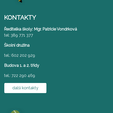
KONTAKTY
Ředitelka školy: Mgr. Patricie Vondrková
tel: 389 771 377
Školní družina
tel.: 602 202 929
Budova 1. a 2. třídy
tel.: 722 290 469
další kontakty