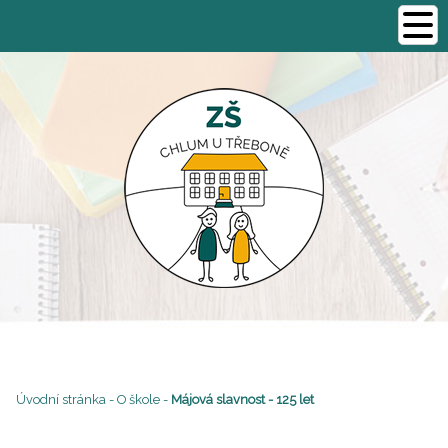
Úvodní stránka
-
O škole
-
Májová slavnost - 125 let