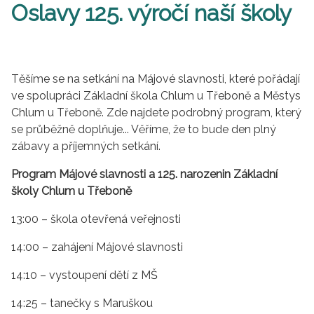
Oslavy 125. výročí naší školy
Těšíme se na setkání na Májové slavnosti, které pořádají
ve spolupráci Základní škola Chlum u Třeboně a Městys
Chlum u Třeboně. Zde najdete podrobný program, který
se průběžně doplňuje... Věříme, že to bude den plný
zábavy a příjemných setkání.
Program Májové slavnosti a 125. narozenin Základní
školy Chlum u Třeboně
13:00 – škola otevřená veřejnosti
14:00 – zahájení Májové slavnosti
14:10 – vystoupení dětí z MŠ
14:25 – tanečky s Maruškou