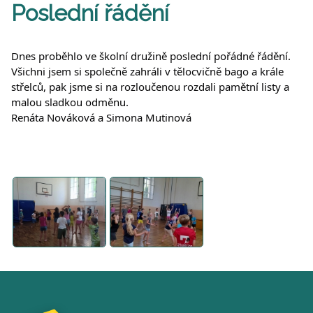
Poslední řádění
Dnes proběhlo ve školní družině poslední pořádné řádění.
Všichni jsem si společně zahráli v tělocvičně bago a krále
střelců, pak jsme si na rozloučenou rozdali pamětní
listy a
malou sladkou odměnu.
Renáta Nováková a Simona Mutinová