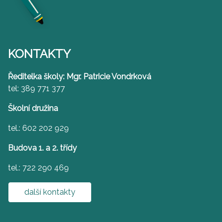
KONTAKTY
Ředitelka školy: Mgr. Patricie Vondrková
tel: 389 771 377
Školní družina
tel.: 602 202 929
Budova 1. a 2. třídy
tel.: 722 290 469
další kontakty