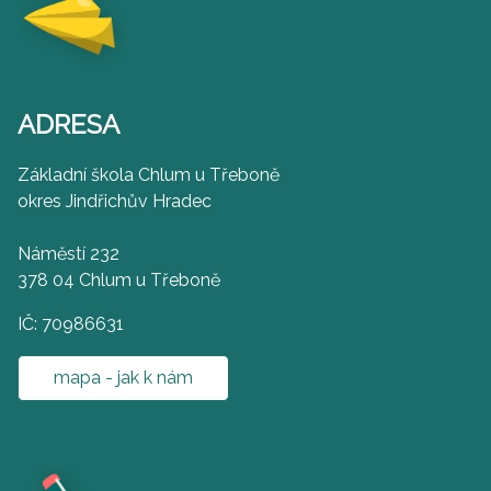
ADRESA
Základní škola Chlum u Třeboně
okres Jindřichův Hradec
Náměstí 232
378 04 Chlum u Třeboně
IČ: 70986631
mapa - jak k nám