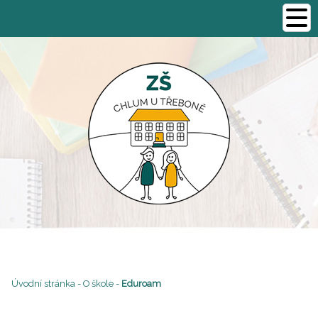
Úvodní stránka
-
O škole
-
Eduroam