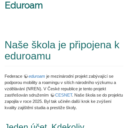
Eduroam
Naše škola je připojena k
eduroamu
Federace
eduroam
je mezinárodní projekt zabývající se
podporou mobility a roamingu v sítích národního výzkumu a
vzdělávání (NREN). V České republice je tento projekt
zastřešován sdružením
CESNET
. Naše škola se do projektu
zapojila v roce 2025. Byl tak učiněn další krok ke zvýšení
kvality zajištění studia a prestiže školy.
Jeden účet. Kdekoliv.