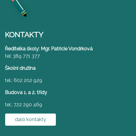
KONTAKTY
Ředitelka školy: Mgr. Patricie Vondrková
tel: 389 771 377
Školní družina
tel.: 602 202 929
Budova 1. a 2. třídy
tel.: 722 290 469
další kontakty