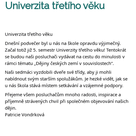
Univerzita třetího věku
Univerzita třetího věku
Dnešní podvečer byl u nás na škole opravdu výjimečný.
Začal totiž již 5. semestr Univerzity třetího věku! Tentokrát
se budou naši posluchači vydávat na cestu do minulosti v
rámci tématu „Dějiny českých zemí v souvislostech“.
Naši sedmáci vyzdobili dveře své třídy, aby ji mohli
nabídnout svým starším spolužákům. Je hezké vidět, jak se
u nás škola stává místem setkávání a vzájemné podpory.
Přejeme všem posluchačům mnoho radosti, inspirace a
příjemně strávených chvil při společném objevování našich
dějin.
Patricie Vondrková