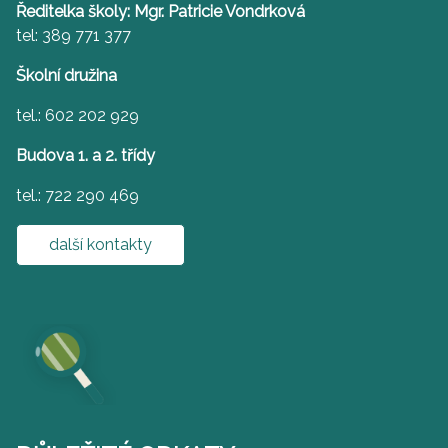
Ředitelka školy: Mgr. Patricie Vondrková
tel: 389 771 377
Školní družina
tel.: 602 202 929
Budova 1. a 2. třídy
tel.: 722 290 469
další kontakty