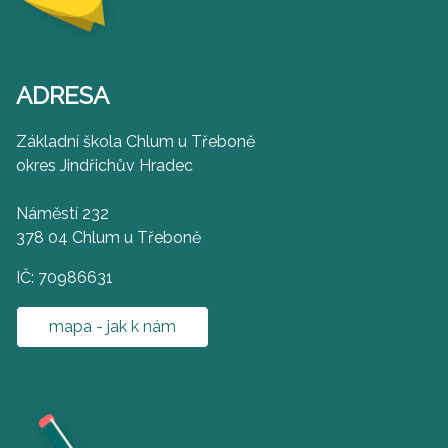
ADRESA
Základní škola Chlum u Třeboně
okres Jindřichův Hradec
Náměstí 232
378 04 Chlum u Třeboně
IČ: 70986631
mapa - jak k nám