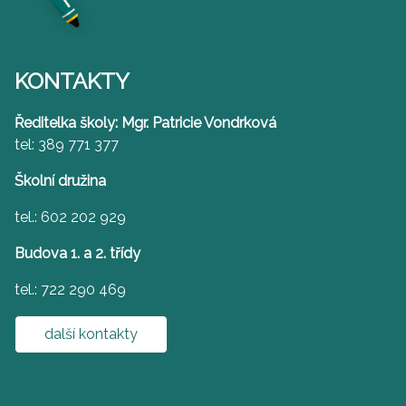
KONTAKTY
Ředitelka školy: Mgr. Patricie Vondrková
tel: 389 771 377
Školní družina
tel.: 602 202 929
Budova 1. a 2. třídy
tel.: 722 290 469
další kontakty