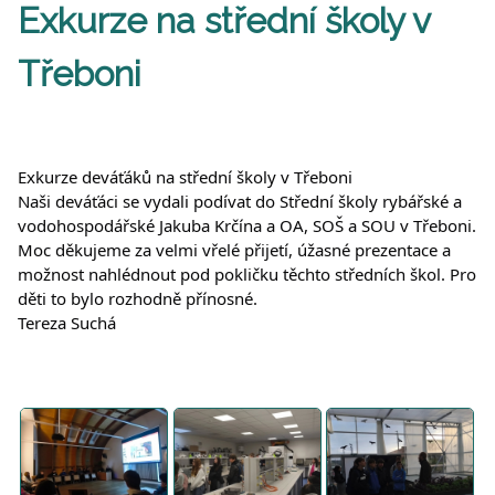
Exkurze na střední školy v
Třeboni
Exkurze deváťáků na střední školy v Třeboni
Naši deváťáci se vydali podívat do Střední školy rybářské a
vodohospodářské Jakuba Krčína a OA, SOŠ a SOU v Třeboni.
Moc
děkujeme za velmi vřelé přijetí, úžasné prezentace a
možnost nahlédnout pod pokličku těchto středních škol. Pro
děti to bylo rozhodně přínosné.
Tereza Suchá