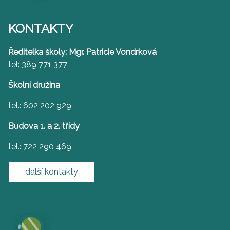
KONTAKTY
Ředitelka školy: Mgr. Patricie Vondrková
tel: 389 771 377
Školní družina
tel.: 602 202 929
Budova 1. a 2. třídy
tel.: 722 290 469
další kontakty