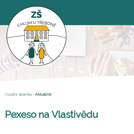
Úvodní stránka
-
Aktuálně
Pexeso na Vlastivědu