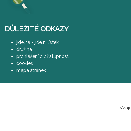
DŮLEŽITÉ ODKAZY
jídelna - jídelní lístek
družina
prohlášení o přístupnosti
cookies
mapa stránek
Vzáje