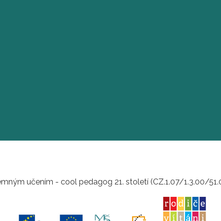
mným učením - cool pedagog 21. století (CZ.1.07/1.3.00/51