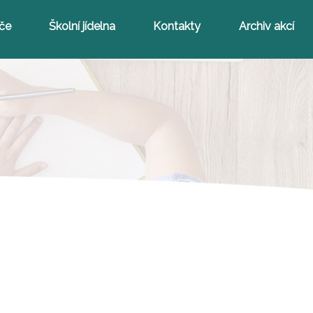
iče
Školní jídelna
Kontakty
Archiv akcí