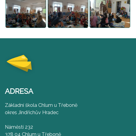
ADRESA
Základní škola Chlum u Třeboně
okres Jindřichův Hradec
Náměstí 232
378 04 Chlum u Třeboně