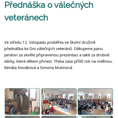
Přednáška o válečných
veteránech
Ve středu 12. listopadu proběhla ve školní družině
přednáška ke Dni válečných veteránů. Děkujeme panu
Jandovi za skvěle připravenou prezentaci a také za drobné
dárky,
které dětem přinesl. Třeba zase příští rok na viděnou.
Renáta Nováková a Simona Mutinová