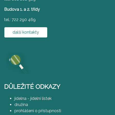
Budova 1. a 2. třídy
tel.: 722 290 469
další kontakty
DŮLEŽITÉ ODKAZY
jídelna - jídelní lístek
družina
prohlášení o přístupnosti