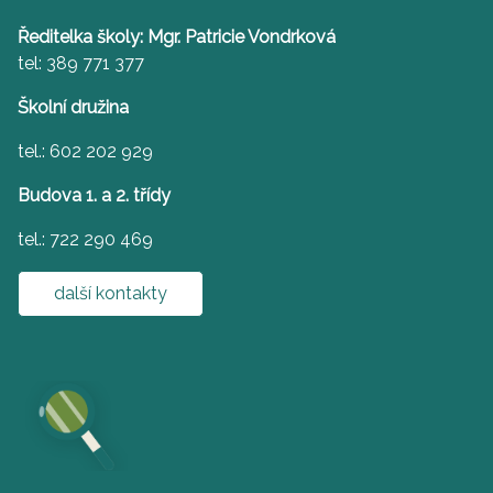
Ředitelka školy: Mgr. Patricie Vondrková
tel: 389 771 377
Školní družina
tel.: 602 202 929
Budova 1. a 2. třídy
tel.: 722 290 469
další kontakty