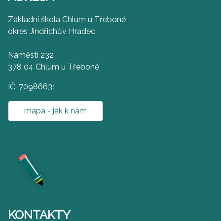
Základní škola Chlum u Třeboně
okres Jindřichův Hradec
Náměstí 232
378 04 Chlum u Třeboně
IČ: 70986631
mapa - jak k nám
KONTAKTY