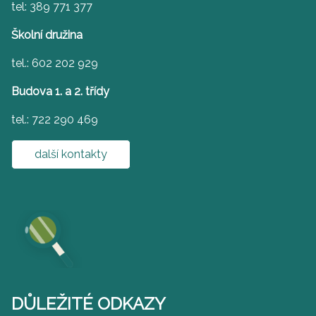
tel: 389 771 377
Školní družina
tel.: 602 202 929
Budova 1. a 2. třídy
tel.: 722 290 469
další kontakty
DŮLEŽITÉ ODKAZY