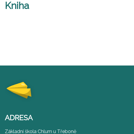
Kniha
ADRESA
Základní škola Chlum u Třeboně