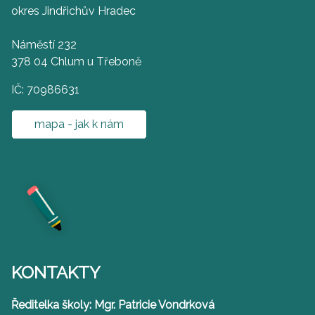
okres Jindřichův Hradec
Náměstí 232
378 04 Chlum u Třeboně
IČ: 70986631
mapa - jak k nám
KONTAKTY
Ředitelka školy: Mgr. Patricie Vondrková