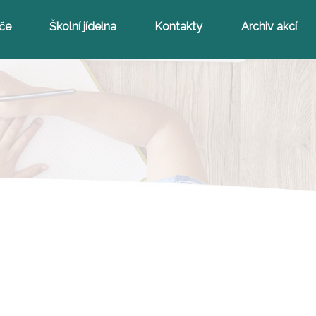
iče
Školní jídelna
Kontakty
Archiv akcí