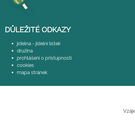
DŮLEŽITÉ ODKAZY
jídelna - jídelní lístek
družina
prohlášení o přístupnosti
cookies
mapa stránek
Vzáje