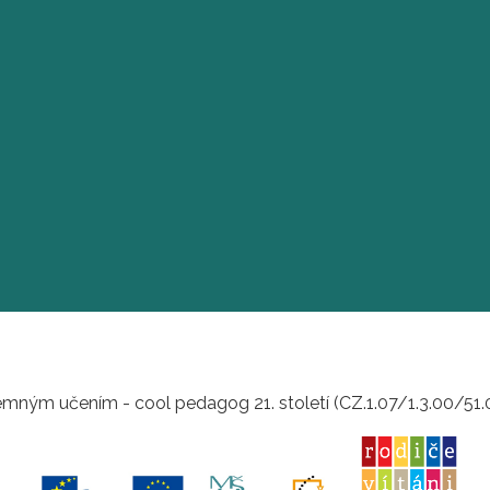
mným učením - cool pedagog 21. století (CZ.1.07/1.3.00/51