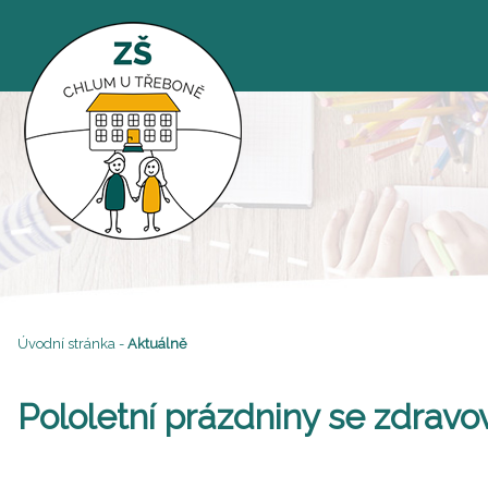
Úvodní stránka
-
Aktuálně
Pololetní prázdniny se zdrav