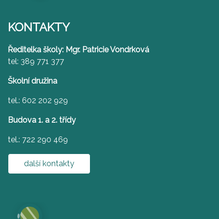
KONTAKTY
Ředitelka školy: Mgr. Patricie Vondrková
tel: 389 771 377
Školní družina
tel.: 602 202 929
Budova 1. a 2. třídy
tel.: 722 290 469
další kontakty