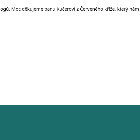
agogů. Moc děkujeme panu Kučerovi z Červeného kříže, který nám