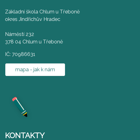
Základní škola Chlum u Třeboně
okres Jindřichův Hradec
Náměstí 232
378 04 Chlum u Třeboně
IČ: 70986631
mapa - jak k nám
KONTAKTY