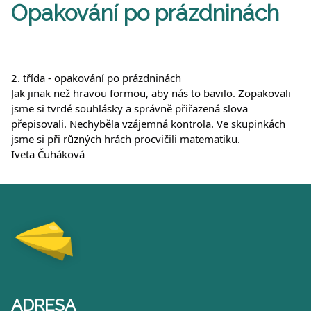
Opakování po prázdninách
2. třída - opakování po prázdninách
Jak jinak než hravou formou, aby nás to bavilo. Zopakovali
jsme si tvrdé souhlásky a správně přiřazená slova
přepisovali. Nechyběla vzájemná kontrola. Ve skupinkách
jsme si při různých hrách procvičili matematiku.
Iveta Čuháková
ADRESA