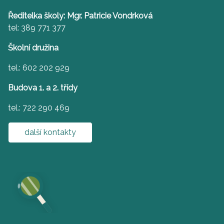
Ředitelka školy: Mgr. Patricie Vondrková
tel: 389 771 377
Školní družina
tel.: 602 202 929
Budova 1. a 2. třídy
tel.: 722 290 469
další kontakty