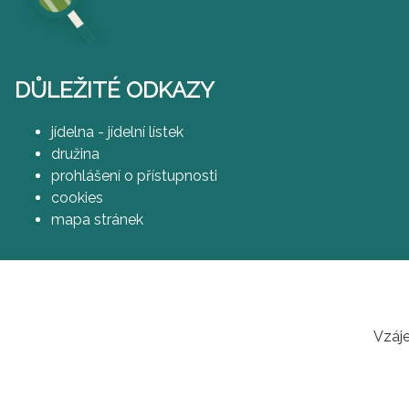
DŮLEŽITÉ ODKAZY
jídelna - jídelní lístek
družina
prohlášení o přístupnosti
cookies
mapa stránek
Vzáje