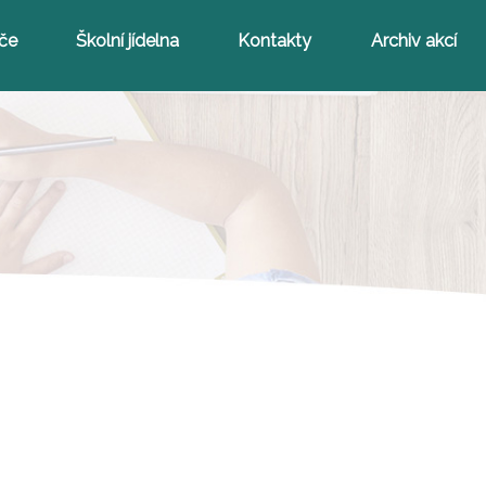
iče
Školní jídelna
Kontakty
Archiv akcí