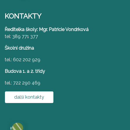
KONTAKTY
Ředitelka školy: Mgr. Patricie Vondrková
tel: 389 771 377
Školní družina
tel.: 602 202 929
Budova 1. a 2. třídy
tel.: 722 290 469
další kontakty