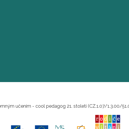
mným učením - cool pedagog 21. století (CZ.1.07/1.3.00/51