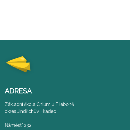
ADRESA
Základní škola Chlum u Třeboně
okres Jindřichův Hradec
Náměstí 232