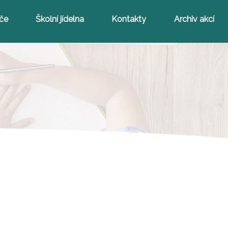
iče
Školní jídelna
Kontakty
Archiv akcí