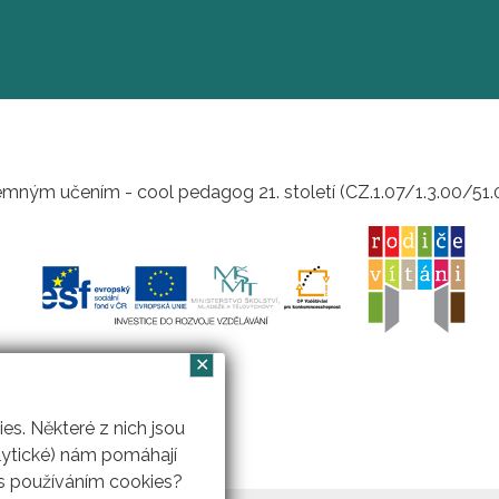
mným učením - cool pedagog 21. století (CZ.1.07/1.3.00/51
✕
s. Některé z nich jsou
lytické) nám pomáhají
 s používáním cookies?