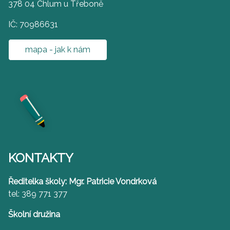
378 04 Chlum u Třeboně
IČ: 70986631
mapa - jak k nám
KONTAKTY
Ředitelka školy: Mgr. Patricie Vondrková
tel: 389 771 377
Školní družina