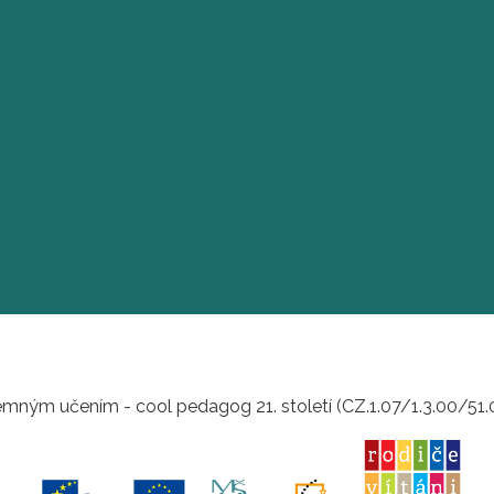
mným učením - cool pedagog 21. století (CZ.1.07/1.3.00/51