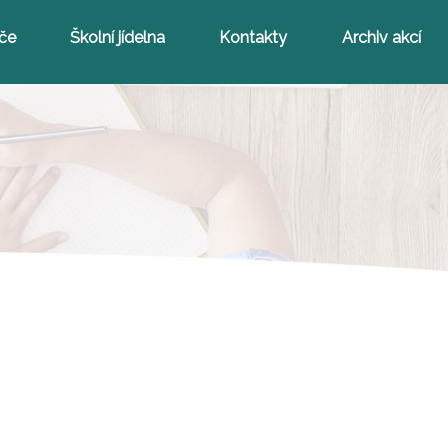
iče
Školní jídelna
Kontakty
Archiv akcí