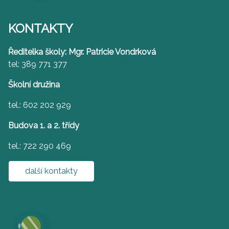
KONTAKTY
Ředitelka školy: Mgr. Patricie Vondrková
tel: 389 771 377
Školní družina
tel.: 602 202 929
Budova 1. a 2. třídy
tel.: 722 290 469
další kontakty