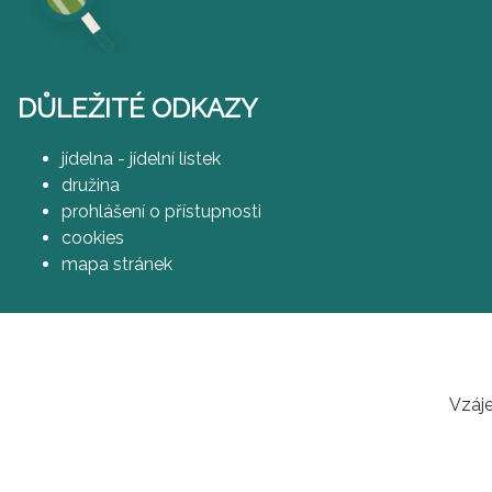
DŮLEŽITÉ ODKAZY
jídelna - jídelní lístek
družina
prohlášení o přístupnosti
cookies
mapa stránek
Vzáje