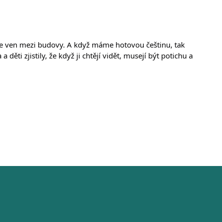
íme ven mezi budovy. A když máme hotovou češtinu, tak 
i zjistily, že když ji chtějí vidět, musejí být potichu a 