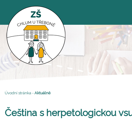
Úvodní stránka
-
Aktuálně
Čeština s herpetologickou vs