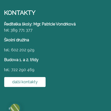
KONTAKTY
Ředitelka školy: Mgr. Patricie Vondrková
tel: 389 771 377
Školní družina
tel.: 602 202 929
Budova 1. a 2. třídy
tel.: 722 290 469
další kontakty