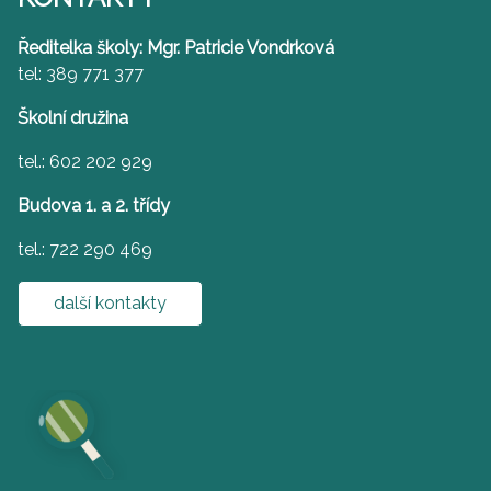
Ředitelka školy: Mgr. Patricie Vondrková
tel: 389 771 377
Školní družina
tel.: 602 202 929
Budova 1. a 2. třídy
tel.: 722 290 469
další kontakty