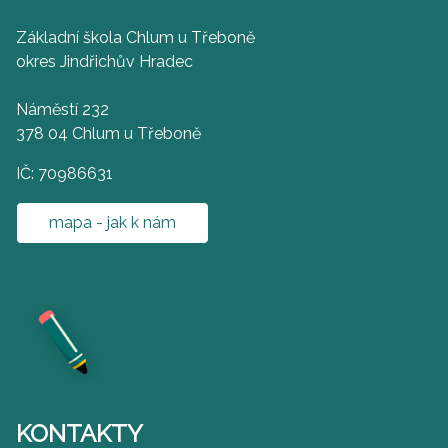
Základní škola Chlum u Třeboně
okres Jindřichův Hradec
Náměstí 232
378 04 Chlum u Třeboně
IČ: 70986631
mapa - jak k nám
KONTAKTY