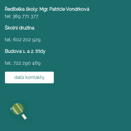
Ředitelka školy: Mgr. Patricie Vondrková
tel: 389 771 377
Školní družina
tel.: 602 202 929
Budova 1. a 2. třídy
tel.: 722 290 469
další kontakty