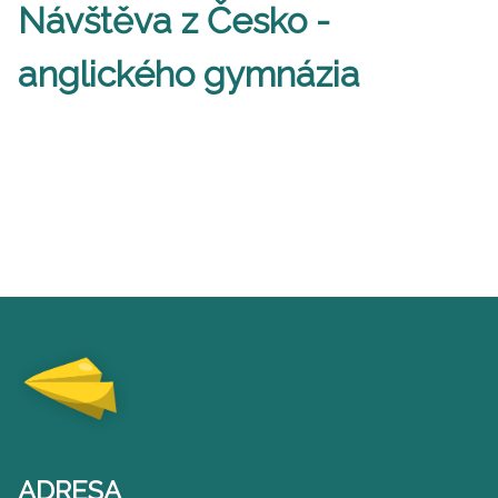
Návštěva z Česko -
anglického gymnázia
ADRESA