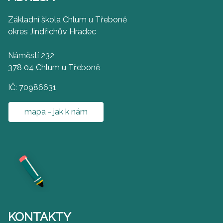
Základní škola Chlum u Třeboně
okres Jindřichův Hradec
Náměstí 232
378 04 Chlum u Třeboně
IČ: 70986631
mapa - jak k nám
KONTAKTY