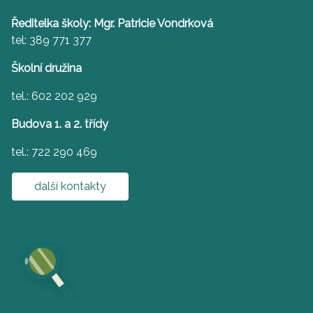
Ředitelka školy: Mgr. Patricie Vondrková
tel: 389 771 377
Školní družina
tel.: 602 202 929
Budova 1. a 2. třídy
tel.: 722 290 469
další kontakty