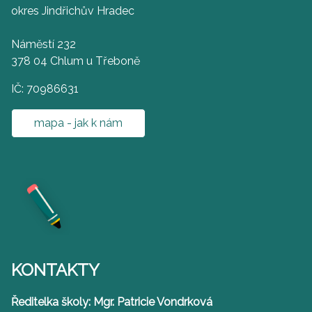
okres Jindřichův Hradec
Náměstí 232
378 04 Chlum u Třeboně
IČ: 70986631
mapa - jak k nám
KONTAKTY
Ředitelka školy: Mgr. Patricie Vondrková