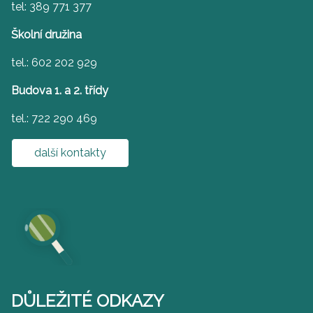
tel: 389 771 377
Školní družina
tel.: 602 202 929
Budova 1. a 2. třídy
tel.: 722 290 469
další kontakty
DŮLEŽITÉ ODKAZY