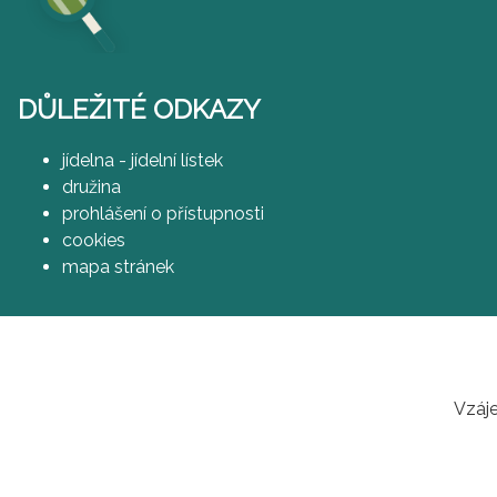
DŮLEŽITÉ ODKAZY
jídelna - jídelní lístek
družina
prohlášení o přístupnosti
cookies
mapa stránek
Vzáje