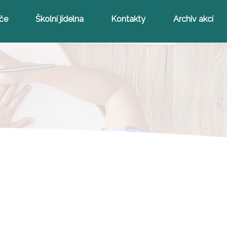
iče
Školní jídelna
Kontakty
Archiv akcí