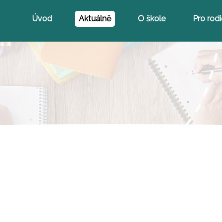
Úvod
Aktuálně
O škole
Pro rod