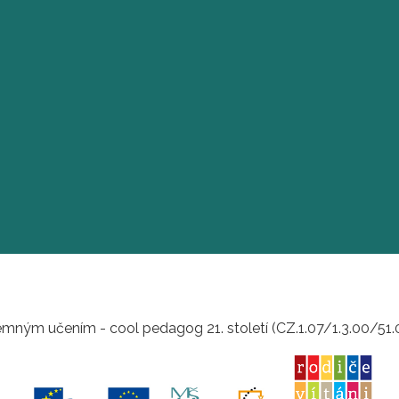
mným učením - cool pedagog 21. století (CZ.1.07/1.3.00/51