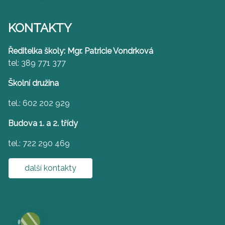
KONTAKTY
Ředitelka školy: Mgr. Patricie Vondrková
tel: 389 771 377
Školní družina
tel.: 602 202 929
Budova 1. a 2. třídy
tel.: 722 290 469
další kontakty