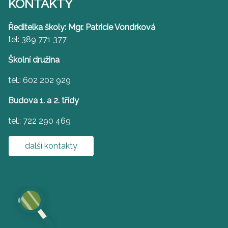
KONTAKTY
Ředitelka školy: Mgr. Patricie Vondrková
tel: 389 771 377
Školní družina
tel.: 602 202 929
Budova 1. a 2. třídy
tel.: 722 290 469
další kontakty