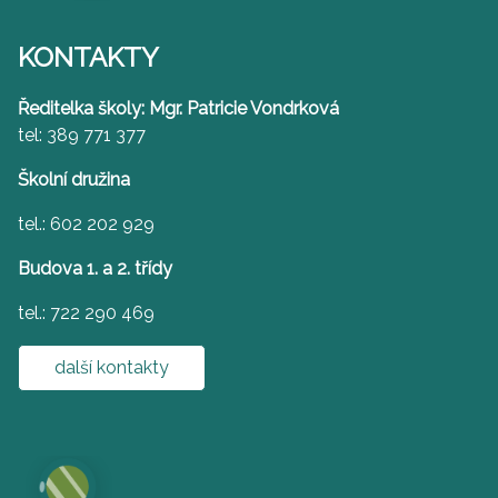
KONTAKTY
Ředitelka školy: Mgr. Patricie Vondrková
tel: 389 771 377
Školní družina
tel.: 602 202 929
Budova 1. a 2. třídy
tel.: 722 290 469
další kontakty