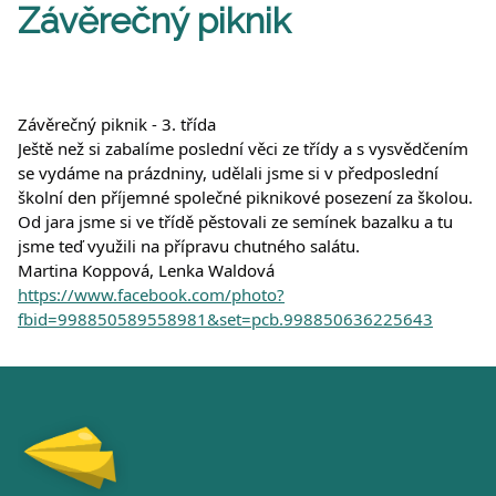
Závěrečný piknik
Závěrečný piknik - 3. třída
Ještě než si zabalíme poslední věci ze třídy a s vysvědčením 
se vydáme na prázdniny, udělali jsme si v předposlední 
školní den příjemné společné piknikové posezení za školou. 
Od jara jsme si ve třídě pěstovali ze semínek bazalku a tu 
jsme teď využili na přípravu chutného salátu.
Martina Koppová, Lenka Waldová
https://www.facebook.com/photo?
fbid=998850589558981&set=pcb.998850636225643