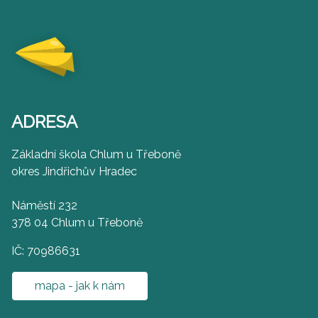
ADRESA
Základní škola Chlum u Třeboně
okres Jindřichův Hradec
Náměstí 232
378 04 Chlum u Třeboně
IČ: 70986631
mapa - jak k nám