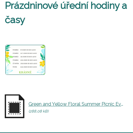
Prázdninové úřední hodiny a
časy
Green and Yellow Floral Summer Picnic Event Flyer (1).jpg
(288,08 kB)