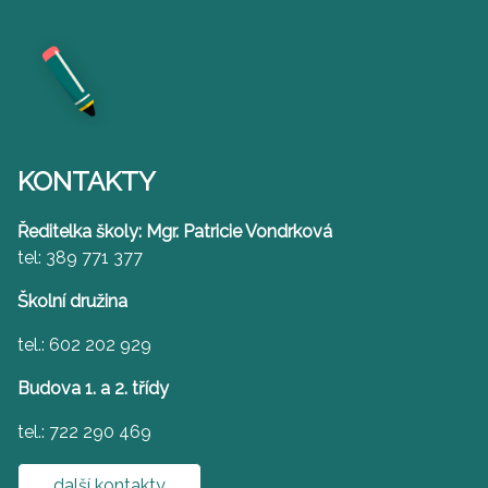
KONTAKTY
Ředitelka školy: Mgr. Patricie Vondrková
tel: 389 771 377
Školní družina
tel.: 602 202 929
Budova 1. a 2. třídy
tel.: 722 290 469
další kontakty