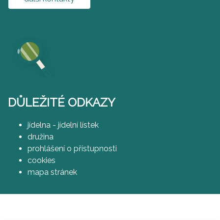
DŮLEŽITÉ ODKAZY
jídelna - jídelní lístek
družina
prohlášení o přístupnosti
cookies
mapa stránek