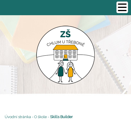
Úvodní stránka
-
O škole
-
Skills Builder