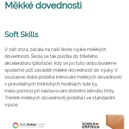
Měkké dovednosti
Soft Skills
V září 2024 začala na naší škole výuka měkkých
dovedností. Škola se tak pustila do tříletého
akcelerátoru (pilotáže), kdy se po tuto dobu budeme
společně učit zavádět měkké dovednosti do výuky. V
současné době probíhá trénování měkkých dovedností
v pravidelných třídnických hodinách, kde by
mělo pomoci při nastavování dobrého klimatu třídy.
Trénink měkkých dovedností probíhá i ve standardní
výuce.