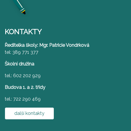
KONTAKTY
Ředitelka školy: Mgr. Patricie Vondrková
tel: 389 771 377
Školní družina
tel.: 602 202 929
Budova 1. a 2. třídy
tel.: 722 290 469
další kontakty