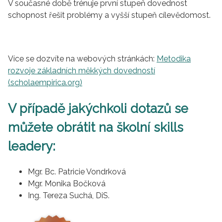
V současné době trénuje první stupeň dovednost
schopnost řešit problémy a vyšší stupeň cílevědomost.
Více se dozvíte na webových stránkách:
Metodika
rozvoje základních měkkých dovedností
(scholaempirica.org)
V případě jakýchkoli dotazů se
můžete obrátit na školní skills
leadery:
Mgr. Bc. Patricie Vondrková
Mgr. Monika Bočková
Ing. Tereza Suchá, DiS.