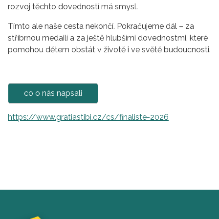
rozvoj těchto dovedností má smysl.
Tímto ale naše cesta nekončí. Pokračujeme dál – za
stříbrnou medailí a za ještě hlubšími dovednostmi, které
pomohou dětem obstát v životě i ve světě budoucnosti.
co o nás napsali
https://www.gratiastibi.cz/cs/finaliste-2026