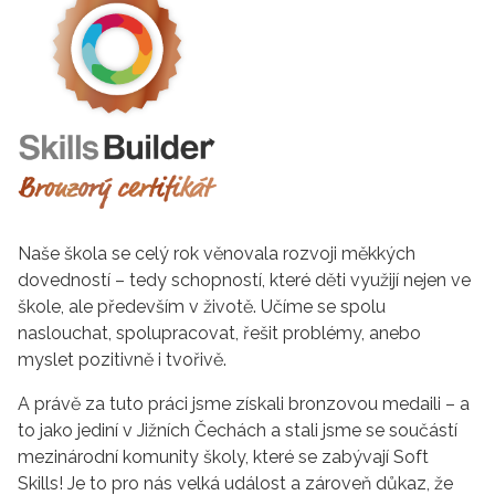
Naše škola se celý rok věnovala rozvoji měkkých
dovedností – tedy schopností, které děti využijí nejen ve
škole, ale především v životě. Učíme se spolu
naslouchat, spolupracovat, řešit problémy, anebo
myslet pozitivně i tvořivě.
A právě za tuto práci jsme získali bronzovou medaili – a
to jako jediní v Jižních Čechách a stali jsme se součástí
mezinárodní komunity školy, které se zabývají Soft
Skills! Je to pro nás velká událost a zároveň důkaz, že