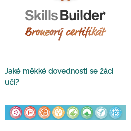
Jaké měkké dovednosti se žáci
učí?