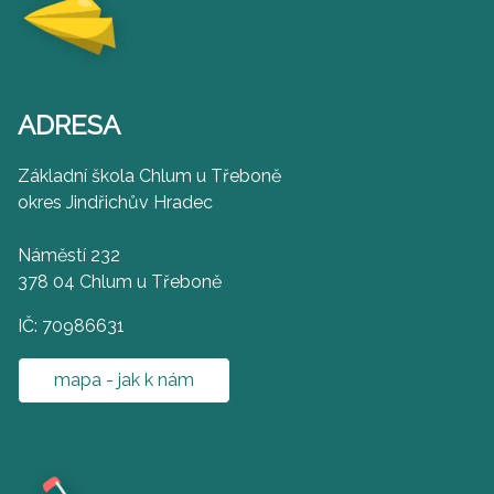
ADRESA
Základní škola Chlum u Třeboně
okres Jindřichův Hradec
Náměstí 232
378 04 Chlum u Třeboně
IČ: 70986631
mapa - jak k nám