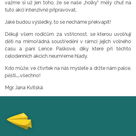
važme si už jen toho, že se naše „holky“ měly chuť na
tuto akci intenzivně připravovat.
Jaké budou výsledky, to se necháme překvapit!
Děkuji všem rodičům za vstřícnost, se kterou uvolňují
děti na mimořádná soustředění v rámci jejich volného
času a paní Lence Paškové, díky které při těchto
celodenních akcích neumřeme hlady.
Kdo může, ve čtvrtek na nás myslete a držte nám palce,
pěsti……všechno!
Mgr. Jana Kvitská