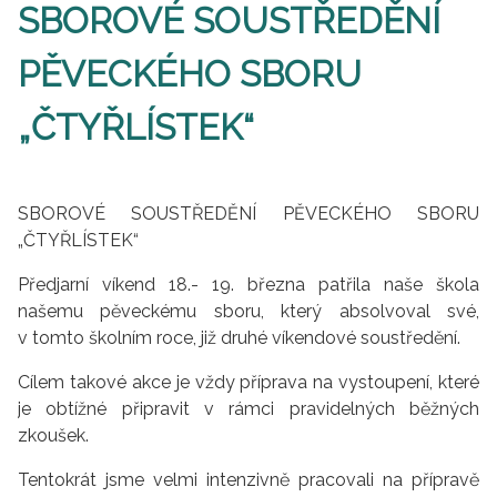
SBOROVÉ SOUSTŘEDĚNÍ
PĚVECKÉHO SBORU
„ČTYŘLÍSTEK“
SBOROVÉ SOUSTŘEDĚNÍ PĚVECKÉHO SBORU
„ČTYŘLÍSTEK“
Předjarní víkend 18.- 19. března patřila naše škola
našemu pěveckému sboru, který absolvoval své,
v tomto školním roce, již druhé víkendové soustředění.
Cílem takové akce je vždy příprava na vystoupení, které
je obtížné připravit v rámci pravidelných běžných
zkoušek.
Tentokrát jsme velmi intenzivně pracovali na přípravě