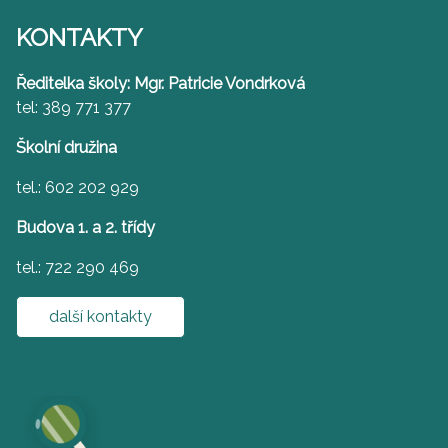
KONTAKTY
Ředitelka školy: Mgr. Patricie Vondrková
tel: 389 771 377
Školní družina
tel.: 602 202 929
Budova 1. a 2. třídy
tel.: 722 290 469
další kontakty