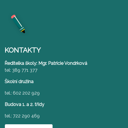
KONTAKTY
Ředitelka školy: Mgr. Patricie Vondrková
tel: 389 771 377
Školní družina
tel.: 602 202 929
Budova 1. a 2. třídy
tel.: 722 290 469