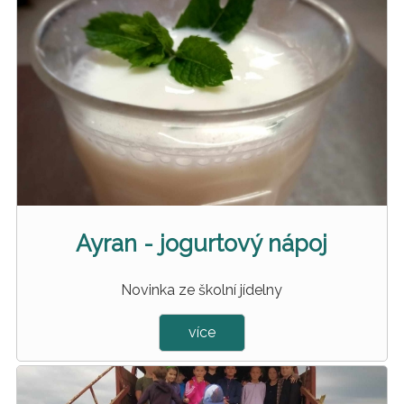
Ayran - jogurtový nápoj
Novinka ze školní jídelny
více