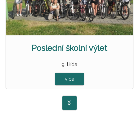
Poslední školní výlet
9. třída
více
>>