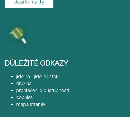
další kontakty
DŮLEŽITÉ ODKAZY
jídelna - jídelní lístek
družina
prohlášení o přístupnosti
cookies
mapa stránek