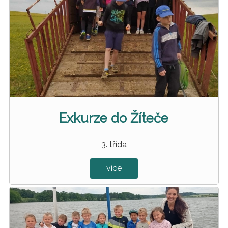
Exkurze do Žíteče
3. třída
více