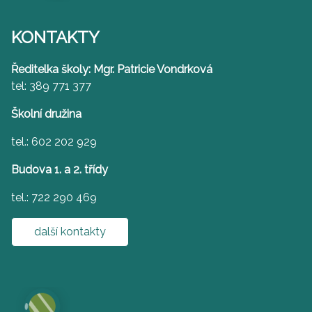
KONTAKTY
Ředitelka školy: Mgr. Patricie Vondrková
tel: 389 771 377
Školní družina
tel.: 602 202 929
Budova 1. a 2. třídy
tel.: 722 290 469
další kontakty