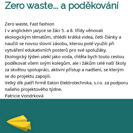
Zero waste... a poděkování
Zero waste, Fast fashion
I v anglickém jazyce se žáci 5. a 8. třídy věnovali 
ekologickým tématům, shlédli krátká videa, četli články a 
naučili se novou slovní zásobu, kterou poté využili při 
vytváření edukativních posterů pro své spolužáky.
Ekologický týden utekl jako voda, chtěla bych touto cestou 
poděkovat všem svým kolegům, ale i žákům celé naší školy 
za skvělou spolupráci, aktivní přístup a nadšení, se kterým 
se do projektu zapojili.
Velký dík patří firmě Eaton Elektrotechnika, s.r.o. za podporu 
našeho projektového týdne.
Patricie Vondrková