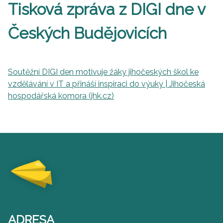
Tisková zpráva z DIGI dne v
Českých Budějovicích
Soutěžní DIGI den motivuje žáky jihočeských škol ke
vzdělávání v IT a přináší inspiraci do výuky | Jihočeská
hospodářská komora (jhk.cz)
ADRESA