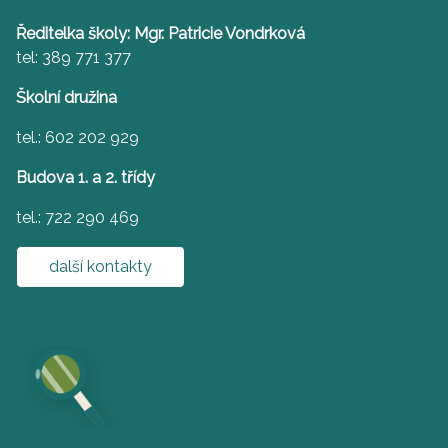
Ředitelka školy: Mgr. Patricie Vondrková
tel: 389 771 377
Školní družina
tel.: 602 202 929
Budova 1. a 2. třídy
tel.: 722 290 469
další kontakty