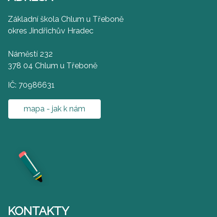
Základní škola Chlum u Třeboně
okres Jindřichův Hradec
Náměstí 232
378 04 Chlum u Třeboně
IČ: 70986631
mapa - jak k nám
KONTAKTY