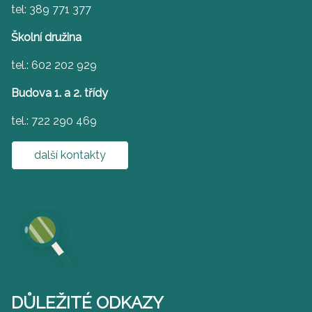
tel: 389 771 377
Školní družina
tel.: 602 202 929
Budova 1. a 2. třídy
tel.: 722 290 469
další kontakty
DŮLEŽITÉ ODKAZY