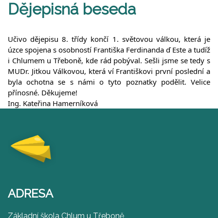
Dějepisná beseda
Učivo dějepisu 8. třídy končí 1. světovou válkou, která je
úzce spojena s osobností Františka Ferdinanda ď Este a tudíž
i Chlumem u Třeboně, kde rád pobýval. Sešli jsme se tedy s
MUDr. Jitkou Válkovou, která ví Františkovi první poslední a
byla ochotna se s námi o tyto poznatky podělit. Velice
přínosné. Děkujeme!
Ing. Kateřina Hamerníková
ADRESA
Základní škola Chlum u Třeboně