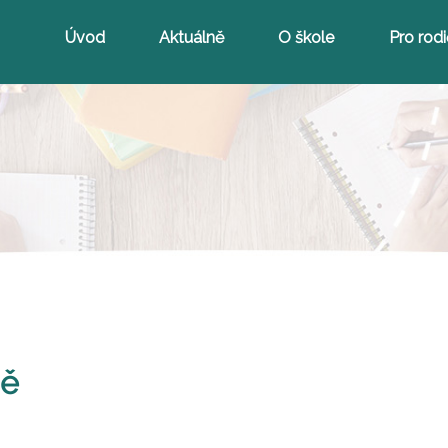
Úvod
Aktuálně
O škole
Pro rod
ně