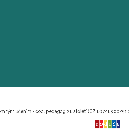
mným učením - cool pedagog 21. století (CZ.1.07/1.3.00/51