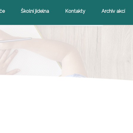
iče
Školní jídelna
Kontakty
Archiv akcí