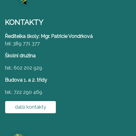
KONTAKTY
Ředitelka školy: Mgr. Patricie Vondrková
tel: 389 771 377
Školní družina
tel.: 602 202 929
Budova 1. a 2. třídy
tel.: 722 290 469
další kontakty