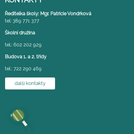
Ředitelka školy: Mgr. Patricie Vondrková
tel: 389 771 377
Školní družina
tel.: 602 202 929
Budova 1. a 2. třídy
tel.: 722 290 469
další kontakty