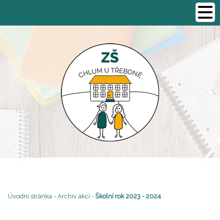
Úvodní stránka
-
Archiv akcí
-
Školní rok 2023 - 2024