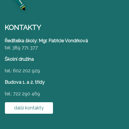
KONTAKTY
Ředitelka školy: Mgr. Patricie Vondrková
tel: 389 771 377
Školní družina
tel.: 602 202 929
Budova 1. a 2. třídy
tel.: 722 290 469
další kontakty