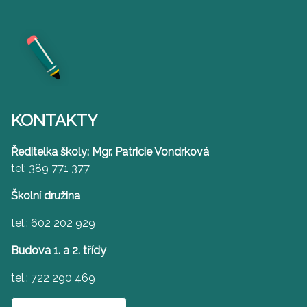
KONTAKTY
Ředitelka školy: Mgr. Patricie Vondrková
tel: 389 771 377
Školní družina
tel.: 602 202 929
Budova 1. a 2. třídy
tel.: 722 290 469