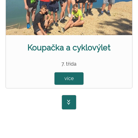
Koupačka a cyklovýlet
7. třída
více
>>