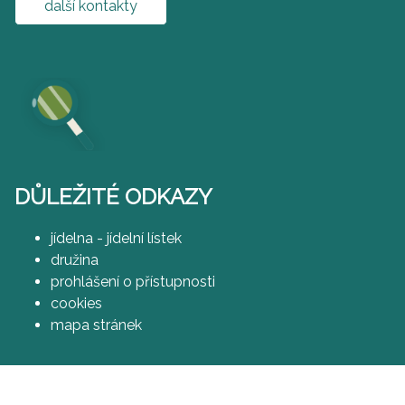
další kontakty
DŮLEŽITÉ ODKAZY
jídelna - jídelní lístek
družina
prohlášení o přístupnosti
cookies
mapa stránek