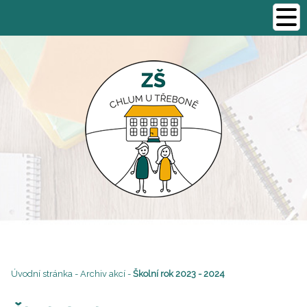
Úvodní stránka
-
Archiv akcí
-
Školní rok 2023 - 2024