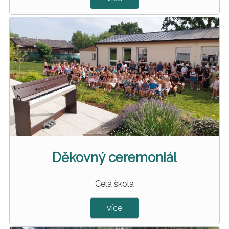
Děkovný ceremoniál
Celá škola
více