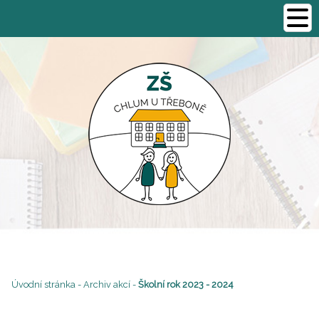
Úvodní stránka
-
Archiv akcí
-
Školní rok 2023 - 2024