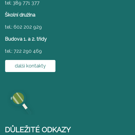
tel: 389 771 377
Školní družina
tel.: 602 202 929
Budova 1. a 2. třídy
tel.: 722 290 469
další kontakty
DŮLEŽITÉ ODKAZY