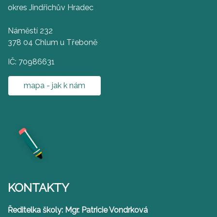
okres Jindřichův Hradec
Náměstí 232
378 04 Chlum u Třeboně
IČ: 70986631
mapa - jak k nám
KONTAKTY
Ředitelka školy: Mgr. Patricie Vondrková