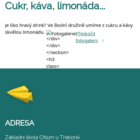
Cukr, káva, limonáda...
Je libo hravý drink? Ve školní družině umíme z cukru a kávy
skvělou limonádu.
Fotogalerie
Přeskočit
fotogalerii
ADRESA
Základní škola Chlum u Třeboně