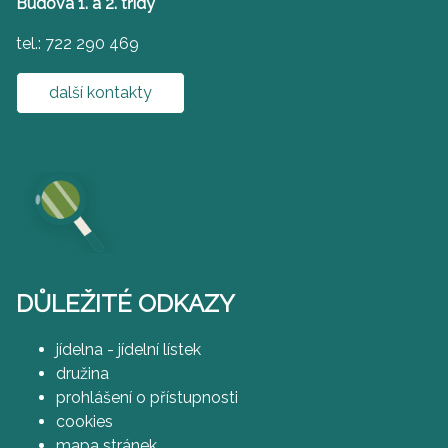
Budova 1. a 2. třídy
tel.: 722 290 469
další kontakty
DŮLEŽITÉ ODKAZY
jídelna - jídelní lístek
družina
prohlášení o přístupnosti
cookies
mapa stránek