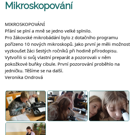
Mikroskopování
MIKROSKOPOVÁNÍ
Přání se plní a mně se jedno velké splnilo.
Pro žákovské mikrobádání bylo z dotačního programu
pořízeno 10 nových mikroskopů. Jako první je měli možnost
vyzkoušet žáci šestých ročníků při hodině přírodopisu.
Vytvořili si svůj vlastní preparát a pozorovali v něm
pokožkové buňky cibule. První pozorování proběhlo na
jedničku. Těšíme se na další.
Veronika Ondrová