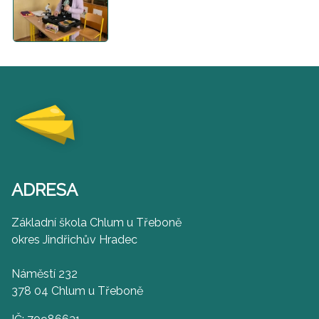
ADRESA
Základní škola Chlum u Třeboně
okres Jindřichův Hradec
Náměstí 232
378 04 Chlum u Třeboně