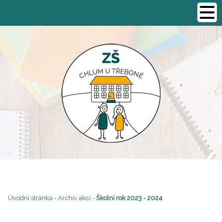
Úvodní stránka
-
Archiv akcí
-
Školní rok 2023 - 2024