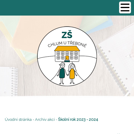
Úvodní stránka
-
Archiv akcí
-
Školní rok 2023 - 2024