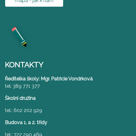
mapa - jak k nám
KONTAKTY
Ředitelka školy: Mgr. Patricie Vondrková
tel: 389 771 377
Školní družina
tel.: 602 202 929
Budova 1. a 2. třídy
tel.: 722 290 469