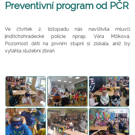
Preventivní program od PČR
Ve čtvrtek 2. listopadu nás navštívila mluvčí
jindřichohradecké policie nprap. Věra Mžiková.
Pozornost dětí na prvním stupni si získala, aniž by
vytáhla služební zbraň