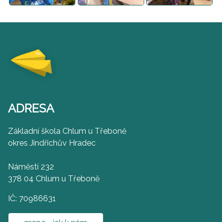
ADRESA
Základní škola Chlum u Třeboně
okres Jindřichův Hradec
Náměstí 232
378 04 Chlum u Třeboně
IČ: 70986631