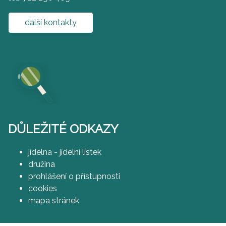
další kontakty
DŮLEŽITÉ ODKAZY
jídelna - jídelní lístek
družina
prohlášení o přístupnosti
cookies
mapa stránek