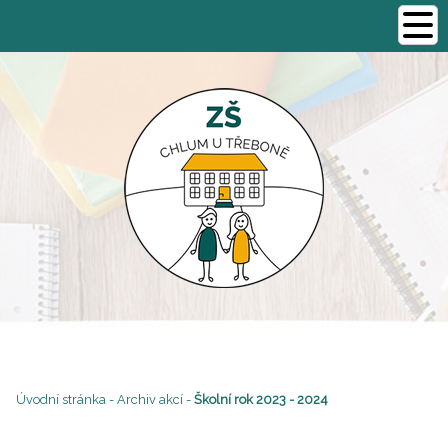
Úvodní stránka
-
Archiv akcí
-
Školní rok 2023 - 2024