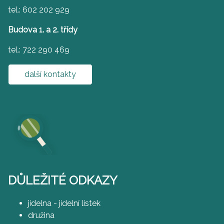
tel.: 602 202 929
Budova 1. a 2. třídy
tel.: 722 290 469
další kontakty
DŮLEŽITÉ ODKAZY
jídelna - jídelní lístek
družina