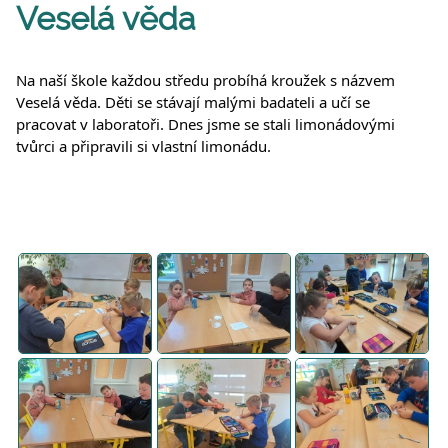
Veselá věda
Na naší škole každou středu probíhá kroužek s názvem
Veselá věda. Děti se stávají malými badateli a učí se
pracovat v laboratoři. Dnes jsme se stali limonádovými
tvůrci a připravili si vlastní limonádu.