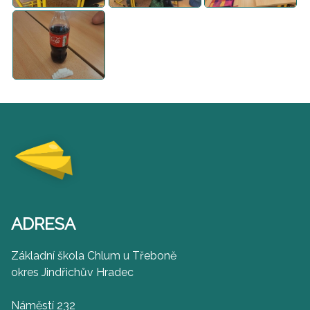
ADRESA
Základní škola Chlum u Třeboně
okres Jindřichův Hradec
Náměstí 232