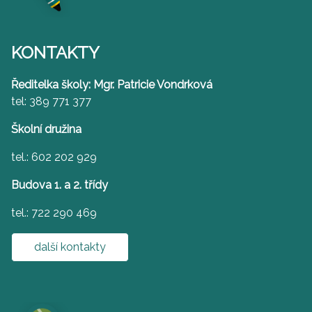
KONTAKTY
Ředitelka školy: Mgr. Patricie Vondrková
tel: 389 771 377
Školní družina
tel.: 602 202 929
Budova 1. a 2. třídy
tel.: 722 290 469
další kontakty