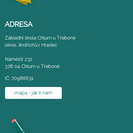
ADRESA
Základní škola Chlum u Třeboně
okres Jindřichův Hradec
Náměstí 232
378 04 Chlum u Třeboně
IČ: 70986631
mapa - jak k nám