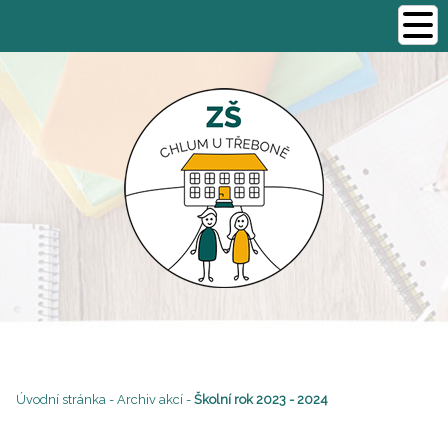
Úvodní stránka
-
Archiv akcí
-
Školní rok 2023 - 2024