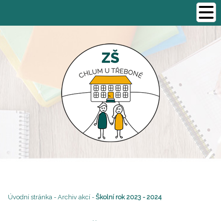
Úvodní stránka
-
Archiv akcí
-
Školní rok 2023 - 2024