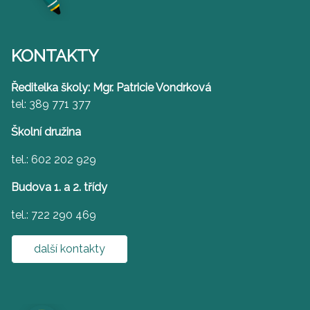
KONTAKTY
Ředitelka školy: Mgr. Patricie Vondrková
tel: 389 771 377
Školní družina
tel.: 602 202 929
Budova 1. a 2. třídy
tel.: 722 290 469
další kontakty