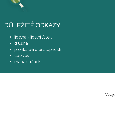
DŮLEŽITÉ ODKAZY
jídelna - jídelní lístek
družina
prohlášení o přístupnosti
cookies
mapa stránek
Vzáje