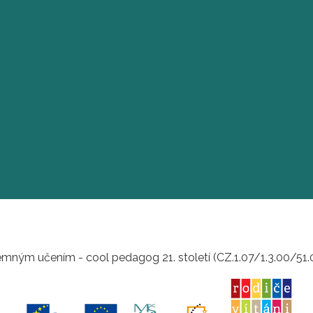
mným učením - cool pedagog 21. století (CZ.1.07/1.3.00/51