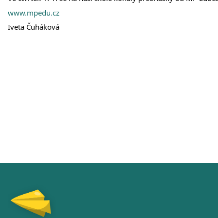
www.mpedu.cz
Iveta Čuháková