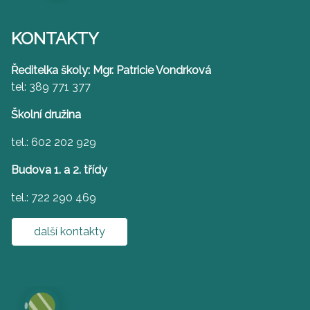
KONTAKTY
Ředitelka školy: Mgr. Patricie Vondrková
tel: 389 771 377
Školní družina
tel.: 602 202 929
Budova 1. a 2. třídy
tel.: 722 290 469
další kontakty