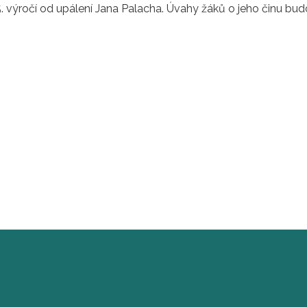
 výročí od upálení Jana Palacha. Úvahy žáků o jeho činu budo