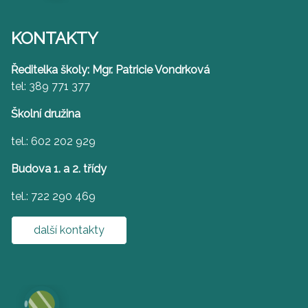
KONTAKTY
Ředitelka školy: Mgr. Patricie Vondrková
tel: 389 771 377
Školní družina
tel.: 602 202 929
Budova 1. a 2. třídy
tel.: 722 290 469
další kontakty