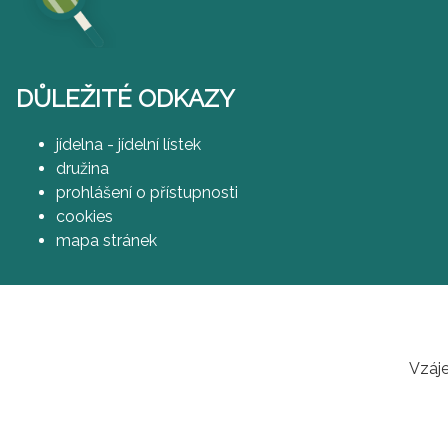
DŮLEŽITÉ ODKAZY
jídelna - jídelní lístek
družina
prohlášení o přístupnosti
cookies
mapa stránek
Vzáje