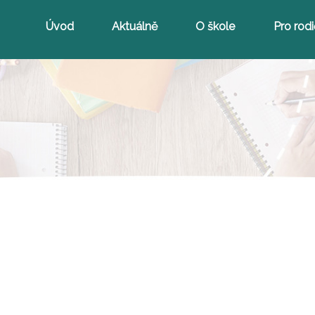
Úvod
Aktuálně
O škole
Pro rod