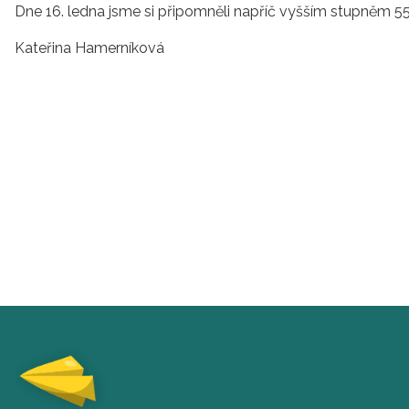
Dne 16. ledna jsme si připomněli napříč vyšším stupněm 55.
Kateřina Hamerníková