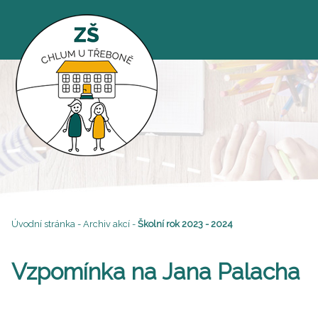
Úvodní stránka
-
Archiv akcí
-
Školní rok 2023 - 2024
Vzpomínka na Jana Palacha