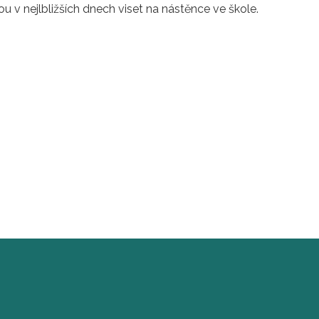
u v nejlbližších dnech viset na nástěnce ve škole.