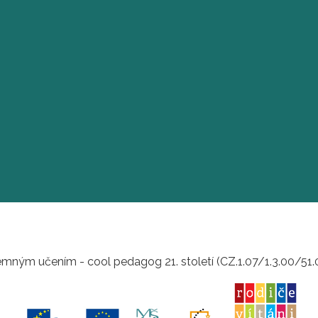
mným učením - cool pedagog 21. století (CZ.1.07/1.3.00/51