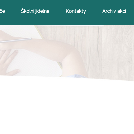
iče
Školní jídelna
Kontakty
Archiv akcí