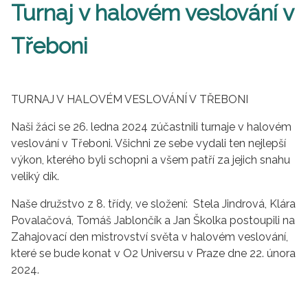
Turnaj v halovém veslování v
Třeboni
TURNAJ V HALOVÉM VESLOVÁNÍ V TŘEBONI
Naši žáci se 26. ledna 2024 zúčastnili turnaje v halovém
veslování v Třeboni. Všichni ze sebe vydali ten nejlepší
výkon, kterého byli schopni a všem patří za jejich snahu
veliký dík.
Naše družstvo z 8. třídy, ve složení: Stela Jindrová, Klára
Povalačová, Tomáš Jablončík a Jan Školka postoupili na
Zahajovací den mistrovství světa v halovém veslování,
které se bude konat v O2 Universu v Praze dne 22. února
2024.