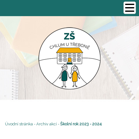
Úvodní stránka
-
Archiv akcí
-
Školní rok 2023 - 2024