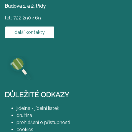
Budova 1. a 2. třídy
tel.: 722 290 469
další kontakty
DŮLEŽITÉ ODKAZY
jídelna - jídelní lístek
družina
prohlášení o přístupnosti
cookies