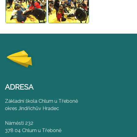
ADRESA
Základní škola Chlum u Třeboně
okres Jindřichův Hradec
Náměstí 232
378 04 Chlum u Třeboně