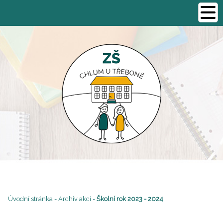
Úvodní stránka
-
Archiv akcí
-
Školní rok 2023 - 2024