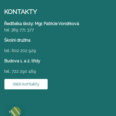
KONTAKTY
Ředitelka školy: Mgr. Patricie Vondrková
tel: 389 771 377
Školní družina
tel.: 602 202 929
Budova 1. a 2. třídy
tel.: 722 290 469
další kontakty