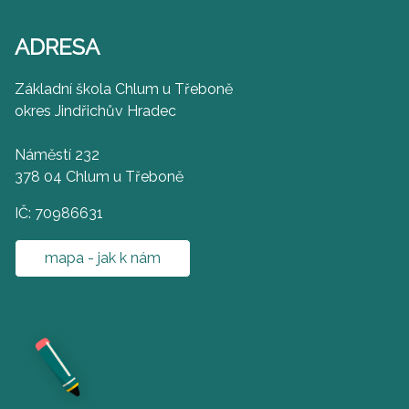
ADRESA
Základní škola Chlum u Třeboně
okres Jindřichův Hradec
Náměstí 232
378 04 Chlum u Třeboně
IČ: 70986631
mapa - jak k nám