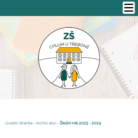
Úvodní stránka
-
Archiv akcí
-
Školní rok 2023 - 2024