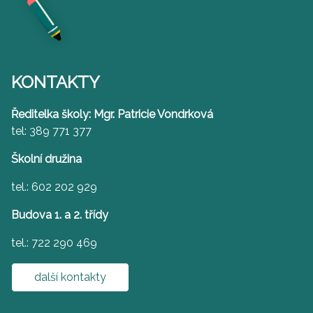
KONTAKTY
Ředitelka školy: Mgr. Patricie Vondrková
tel: 389 771 377
Školní družina
tel.: 602 202 929
Budova 1. a 2. třídy
tel.: 722 290 469
další kontakty