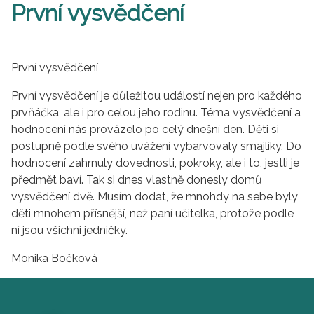
První vysvědčení
První vysvědčení
První vysvědčení je důležitou událostí nejen pro každého
prvňáčka, ale i pro celou jeho rodinu. Téma vysvědčení a
hodnocení nás provázelo po celý dnešní den. Děti si
postupně podle svého uvážení vybarvovaly smajlíky. Do
hodnocení zahrnuly dovednosti, pokroky, ale i to, jestli je
předmět baví. Tak si dnes vlastně donesly domů
vysvědčení dvě. Musím dodat, že mnohdy na sebe byly
děti mnohem přísnější, než paní učitelka, protože podle
ní jsou všichni jedničky.
Monika Bočková